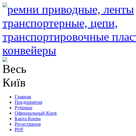
Главная
Предприятия
Рубрики
Официальный Киев
Карта Киева
Регистрация
PDF