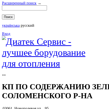
Расширенный поиск
→
українська
русский
Вход
КП ПО СОДЕРЖАНИЮ ЗЕ
СОЛОМЕНСКОГО Р-НА
03061
,
Новополевая ул. , 95