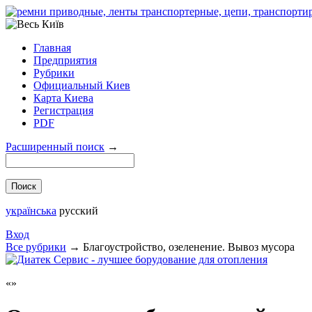
Главная
Предприятия
Рубрики
Официальный Киев
Карта Киева
Регистрация
PDF
Расширенный поиск
→
українська
русский
Вход
Все рубрики
→
Благоустройство, озеленение. Вывоз мусора