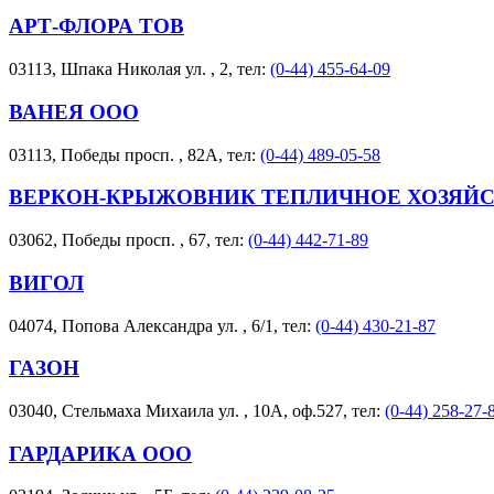
АРТ-ФЛОРА ТОВ
03113, Шпака Николая ул. , 2, тел:
(0-44) 455-64-09
ВАНЕЯ ООО
03113, Победы просп. , 82А, тел:
(0-44) 489-05-58
ВЕРКОН-КРЫЖОВНИК ТЕПЛИЧНОЕ ХОЗЯЙС
03062, Победы просп. , 67, тел:
(0-44) 442-71-89
ВИГОЛ
04074, Попова Александра ул. , 6/1, тел:
(0-44) 430-21-87
ГАЗОН
03040, Стельмаха Михаила ул. , 10А, оф.527, тел:
(0-44) 258-27-
ГАРДАРИКА ООО