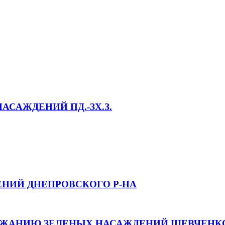
САЖДЕНИЙ ПД.-ЗХ.З.
НИЙ ДНЕПРОВСКОГО Р-НА
РЖАНИЮ ЗЕЛЕНЫХ НАСАЖДЕНИЙ ШЕВЧЕНК