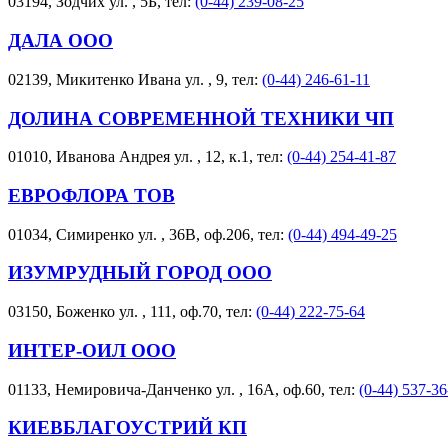
03194, Зодчих ул. , 5Б, тел:
(0-44) 239-08-25
ДАЛА ООО
02139, Микитенко Ивана ул. , 9, тел:
(0-44) 246-61-11
ДОЛИНА СОВРЕМЕННОЙ ТЕХНИКИ ЧП
01010, Иванова Андрея ул. , 12, к.1, тел:
(0-44) 254-41-87
ЕВРОФЛОРА ТОВ
01034, Симиренко ул. , 36В, оф.206, тел:
(0-44) 494-49-25
ИЗУМРУДНЫЙ ГОРОД ООО
03150, Боженко ул. , 111, оф.70, тел:
(0-44) 222-75-64
ИНТЕР-ОИЛ ООО
01133, Немировича-Данченко ул. , 16А, оф.60, тел:
(0-44) 537-36
КИЕВБЛАГОУСТРИЙ КП