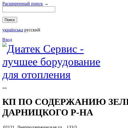
Расширенный поиск
→
українська
русский
Вход
КП ПО СОДЕРЖАНИЮ ЗЕ
ДАРНИЦКОГО Р-НА
02121
,
Днепродзержинская ул. , 133/3