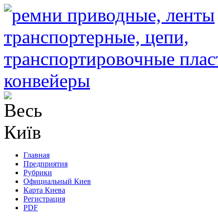
Главная
Предприятия
Рубрики
Официальный Киев
Карта Киева
Регистрация
PDF