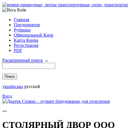
Главная
Предприятия
Рубрики
Официальный Киев
Карта Киева
Регистрация
PDF
Расширенный поиск
→
українська
русский
Вход
СТОЛЯРНЫЙ ДВОР ООО