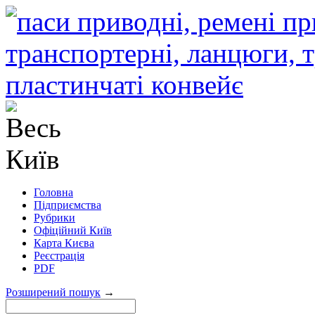
Головна
Підприємства
Рубрики
Офіційний Київ
Карта Києва
Реєстрація
PDF
Розширений пошук
→