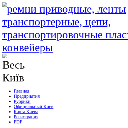
Главная
Предприятия
Рубрики
Официальный Киев
Карта Киева
Регистрация
PDF