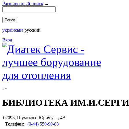
Расширенный поиск
→
українська
русский
Вход
БИБЛИОТЕКА ИМ.И.СЕРГ
02098
,
Шумского Юрия ул. , 4А
Телефон:
(0-44) 550-90-83