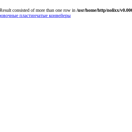
 Result consisted of more than one row in
/usr/home/http/nolixx/v0.0