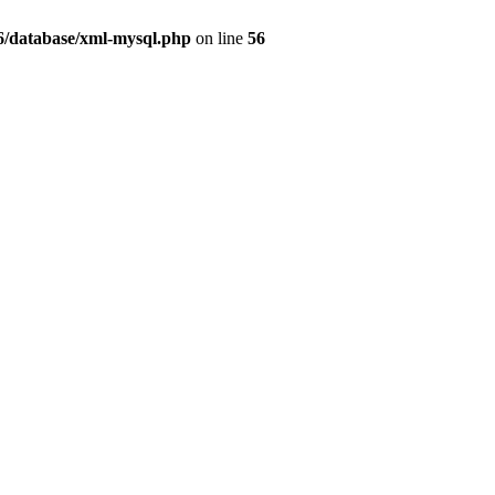
06/database/xml-mysql.php
on line
56