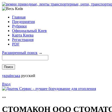
Главная
Предприятия
Рубрики
Официальный Киев
Карта Киева
Регистрация
PDF
Расширенный поиск
→
українська
русский
Вход
СТОМАКОН ООО СТОМАТ