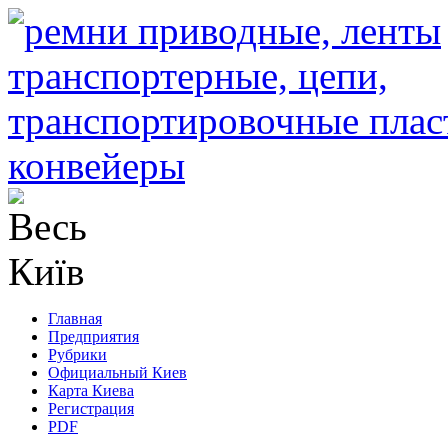
Главная
Предприятия
Рубрики
Официальный Киев
Карта Киева
Регистрация
PDF