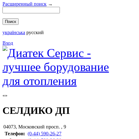
Расширенный поиск
→
українська
русский
Вход
СЕЛДИКО ДП
04073
,
Московский просп. , 9
Телефон:
(0-44) 590-26-27