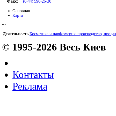
Факс
:
(0-44) 590-26-30
Основная
Карта
Деятельность
Косметика и парфюмерия: производство, прода
© 1995-2026 Весь Киев
Контакты
Реклама