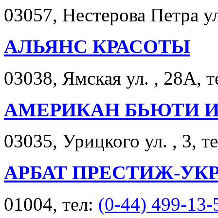
03057, Нестерова Петра ул.
АЛЬЯНС КРАСОТЫ
03038, Ямская ул. , 28А, т
АМЕРИКАН БЬЮТИ 
03035, Урицкого ул. , 3, т
АРБАТ ПРЕСТИЖ-УК
01004, тел:
(0-44) 499-13-