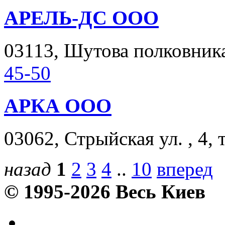
АРЕЛЬ-ДС ООО
03113, Шутова полковника 
45-50
АРКА ООО
03062, Стрыйская ул. , 4, 
назад
1
2
3
4
..
10
вперед
© 1995-2026 Весь Киев