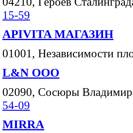
04210, Героев Сталинграда
15-59
APIVITA МАГАЗИН
01001, Независимости пло
L&N ООО
02090, Сосюры Владимира у
54-09
MIRRA