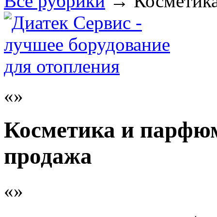
Все рубрики
→
Косметик
Косметика и парфюм
продажа