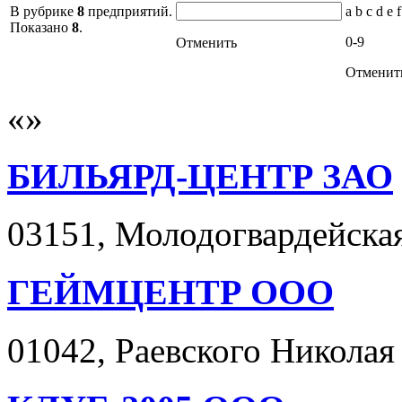
В рубрике
8
предприятий.
a b c d e f
Показано
8
.
0-9
Отменить
Отменит
БИЛЬЯРД-ЦЕНТР ЗАО
03151, Молодогвардейская 
ГЕЙМЦЕНТР ООО
01042, Раевского Николая у