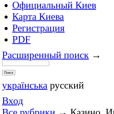
Официальный Киев
Карта Киева
Регистрация
PDF
Расширенный поиск
→
українська
русский
Вход
Все рубрики
→
Казино. И