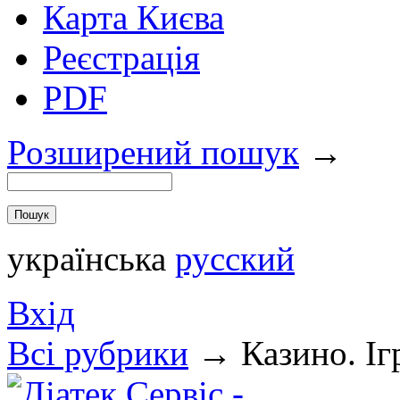
Карта Києва
Реєстрація
PDF
Розширений пошук
→
українська
русский
Вхід
Всi рубрики
→
Казино. Іг