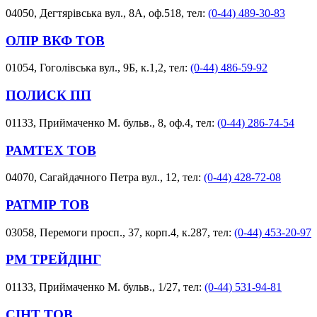
04050, Дегтярівська вул., 8А, оф.518, тел:
(0-44) 489-30-83
ОЛІР ВКФ ТОВ
01054, Гоголівська вул., 9Б, к.1,2, тел:
(0-44) 486-59-92
ПОЛИСК ПП
01133, Приймаченко М. бульв., 8, оф.4, тел:
(0-44) 286-74-54
РАМТЕХ ТОВ
04070, Сагайдачного Петра вул., 12, тел:
(0-44) 428-72-08
РАТМІР ТОВ
03058, Перемоги просп., 37, корп.4, к.287, тел:
(0-44) 453-20-97
РМ ТРЕЙДІНГ
01133, Приймаченко М. бульв., 1/27, тел:
(0-44) 531-94-81
СІНТ ТОВ