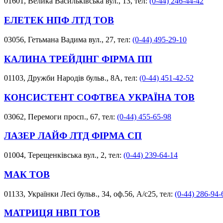
01601, Велика Васильківська вул., 13, тел:
(0-44) 246-44-42
ЕЛЕТЕК НПФ ЛТД ТОВ
03056, Гетьмана Вадима вул., 27, тел:
(0-44) 495-29-10
КАЛИНА ТРЕЙДІНГ ФІРМА ПП
01103, Дружби Народів бульв., 8А, тел:
(0-44) 451-42-52
КОНСИСТЕНТ СОФТВЕА УКРАЇНА ТОВ
03062, Перемоги просп., 67, тел:
(0-44) 455-65-98
ЛАЗЕР ЛАЙФ ЛТД ФІРМА СП
01004, Терещенківська вул., 2, тел:
(0-44) 239-64-14
МАК ТОВ
01133, Українки Лесі бульв., 34, оф.56, А/с25, тел:
(0-44) 286-94-
МАТРИЦЯ НВП ТОВ