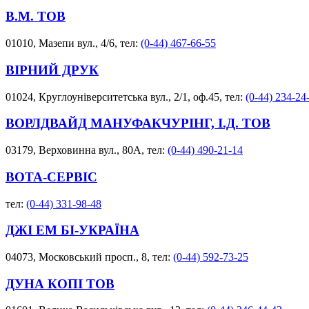
В.М. ТОВ
01010, Мазепи вул., 4/6, тел:
(0-44) 467-66-55
ВІРНИЙ ДРУК
01024, Круглоуніверситетська вул., 2/1, оф.45, тел:
(0-44) 234-24
ВОРЛДВАЙД МАНУФАКЧУРІНГ, І.Д. ТОВ
03179, Верховинна вул., 80А, тел:
(0-44) 490-21-14
ВОТА-СЕРВІС
тел:
(0-44) 331-98-48
ДЖІ ЕМ БІ-УКРАЇНА
04073, Московський просп., 8, тел:
(0-44) 592-73-25
ДУНА КОПІ ТОВ