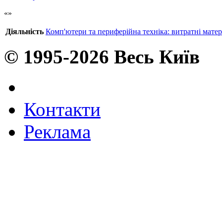
Діяльність
Комп'ютери та периферійна техніка: витратні матер
© 1995-2026 Весь Київ
Контакти
Реклама