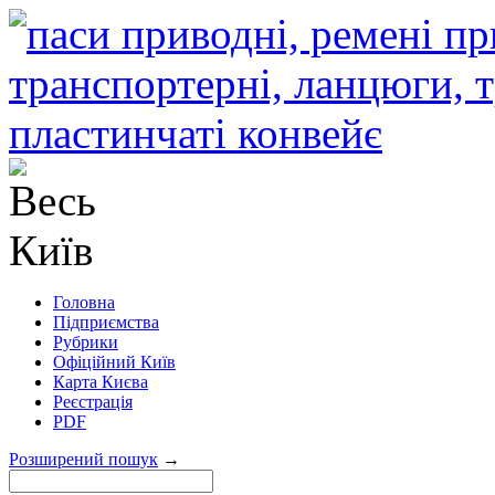
Головна
Підприємства
Рубрики
Офіційний Київ
Карта Києва
Реєстрація
PDF
Розширений пошук
→