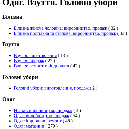
Одяг. Взуття. Головні убори
Білизна
Білизна жіноча,чоловіча: виробництво, продаж
( 32 )
Білизна постільна та столова: виробництво, продаж
( 33 )
Взуття
Взуття: виготовлення
( 13 )
Взуття: продаж
( 27 )
Взуття: ремонт та індпошив
( 42 )
Головні убори
Головні убори: виготовлення, продаж
( 2 )
Одяг
Нитки: виробництво, продаж
( 3 )
Одяг: виробництво, продаж
( 54 )
Одяг: індпошив, ремонт
( 48 )
Одяг: магазини
( 279 )