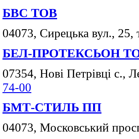
БВС ТОВ
04073, Сирецька вул., 25, 
БЕЛ-ПРОТЕКСЬОН Т
07354, Нові Петрівці с., Л
74-00
БМТ-СТИЛЬ ПП
04073, Московський просп