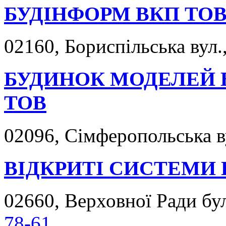
БУДІНФОРМ ВКП ТО
02160, Бориспільська вул.
БУДИНОК МОДЕЛЕЙ 
ТОВ
02096, Сімферопольська ву
ВІДКРИТІ СИСТЕМИ
02660, Верховної Ради буль
78-61