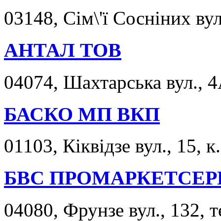
03148, Сім\'ї Сосніних вул.
АНТАЛ ТОВ
04074, Шахтарська вул., 4
БАСКО МП ВКП
01103, Кіквідзе вул., 15, к
БВС ПРОМАРКЕТСЕРВ
04080, Фрунзе вул., 132, 