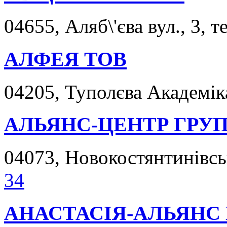
04655, Аляб\'єва вул., 3, т
АЛФЕЯ ТОВ
04205, Туполєва Академіка
АЛЬЯНС-ЦЕНТР ГРУП
04073, Новокостянтинівськ
34
АНАСТАСІЯ-АЛЬЯНС