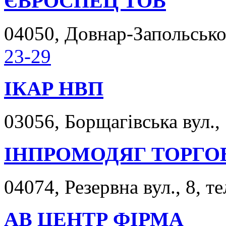
ЄВРОСПЕЦ ТОВ
04050, Довнар-Запольськог
23-29
ІКАР НВП
03056, Борщагівська вул., 
ІНПРОМОДЯГ ТОРГО
04074, Резервна вул., 8, т
АВ ЦЕНТР ФІРМА