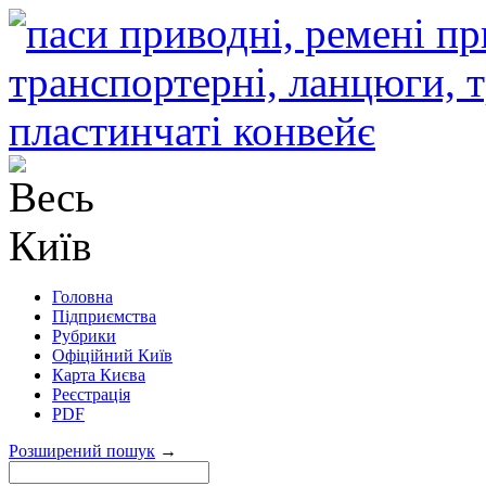
Головна
Підприємства
Рубрики
Офіційний Київ
Карта Києва
Реєстрація
PDF
Розширений пошук
→