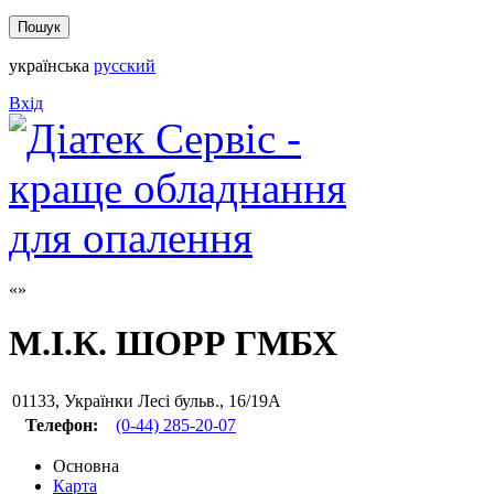
українська
русский
Вхід
М.І.К. ШОРР ГМБХ
01133
,
Українки Лесі бульв., 16/19А
Телефон:
(0-44) 285-20-07
Основна
Карта