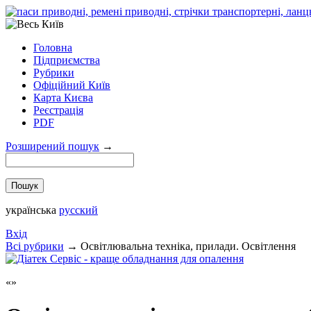
Головна
Підприємства
Рубрики
Офіційний Київ
Карта Києва
Реєстрація
PDF
Розширений пошук
→
українська
русский
Вхід
Всi рубрики
→
Освітлювальна техніка, прилади. Освітлення