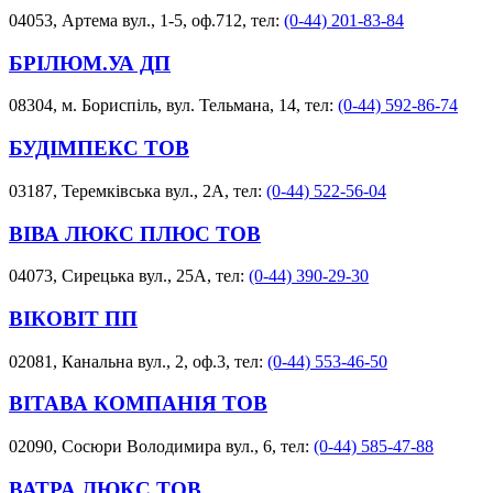
04053, Артема вул., 1-5, оф.712, тел:
(0-44) 201-83-84
БРІЛЮМ.УА ДП
08304, м. Бориспіль, вул. Тельмана, 14, тел:
(0-44) 592-86-74
БУДІМПЕКС ТОВ
03187, Теремківська вул., 2А, тел:
(0-44) 522-56-04
ВІВА ЛЮКС ПЛЮС ТОВ
04073, Сирецька вул., 25А, тел:
(0-44) 390-29-30
ВІКОВІТ ПП
02081, Канальна вул., 2, оф.3, тел:
(0-44) 553-46-50
ВІТАВА КОМПАНІЯ ТОВ
02090, Сосюри Володимира вул., 6, тел:
(0-44) 585-47-88
ВАТРА ЛЮКС ТОВ