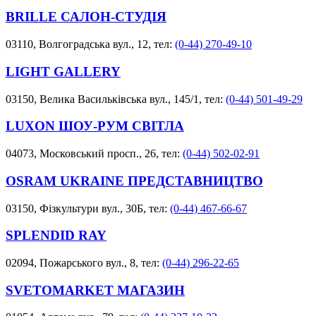
BRILLE САЛОН-СТУДІЯ
03110, Волгоградська вул., 12, тел:
(0-44) 270-49-10
LIGHT GALLERY
03150, Велика Васильківська вул., 145/1, тел:
(0-44) 501-49-29
LUXON ШОУ-РУМ СВІТЛА
04073, Московський просп., 26, тел:
(0-44) 502-02-91
OSRAM UKRAINE ПРЕДСТАВНИЦТВО
03150, Фізкультури вул., 30Б, тел:
(0-44) 467-66-67
SPLENDID RAY
02094, Пожарського вул., 8, тел:
(0-44) 296-22-65
SVETOMARKET МАГАЗИН