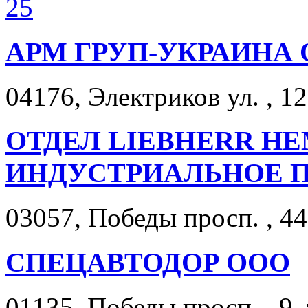
25
АРМ ГРУП-УКРАИНА
04176, Электриков ул. , 12
ОТДЕЛ LIEBHERR Н
ИНДУСТРИАЛЬНОЕ 
03057, Победы просп. , 44
СПЕЦАВТОДОР ООО
01135, Победы просп. , 9,