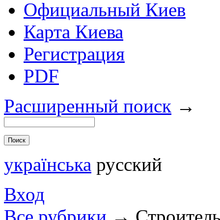
Официальный Киев
Карта Киева
Регистрация
PDF
Расширенный поиск
→
українська
русский
Вход
Все рубрики
→
Строитель