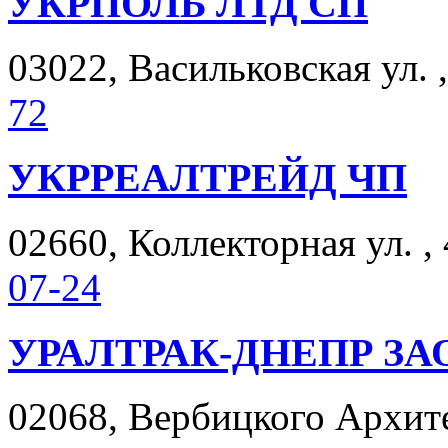
УКРПОЛЬ ЛТД СП
03022, Васильковская ул. ,
72
УКРРЕАЛТРЕЙД ЧП
02660, Коллекторная ул. ,
07-24
УРАЛТРАК-ДНЕПР ЗА
02068, Вербицкого Архитек