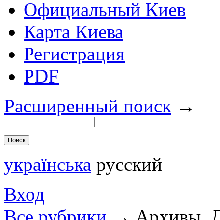
Официальный Киев
Карта Киева
Регистрация
PDF
Расширенный поиск
→
українська
русский
Вход
Все рубрики
→
Архивы. 