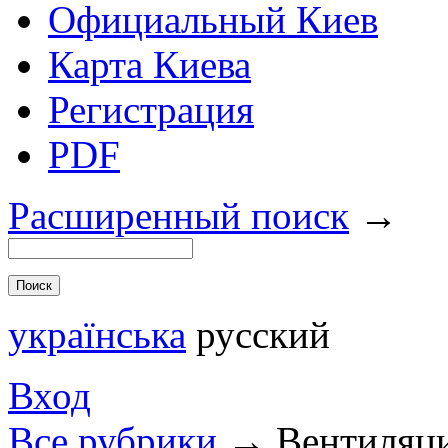
Официальный Киев
Карта Киева
Регистрация
PDF
Расширенный поиск
→
українська
русский
Вход
Все рубрики
→
Вентиляц