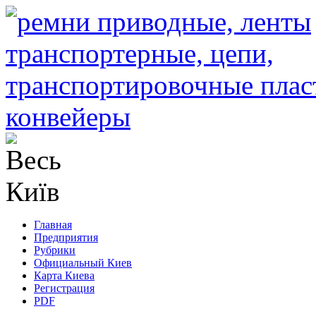
Главная
Предприятия
Рубрики
Официальный Киев
Карта Киева
Регистрация
PDF