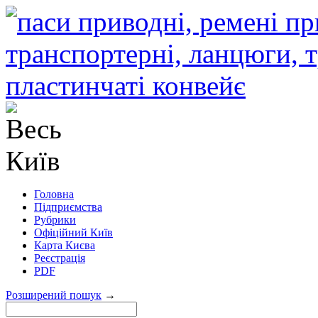
Головна
Підприємства
Рубрики
Офіційний Київ
Карта Києва
Реєстрація
PDF
Розширений пошук
→