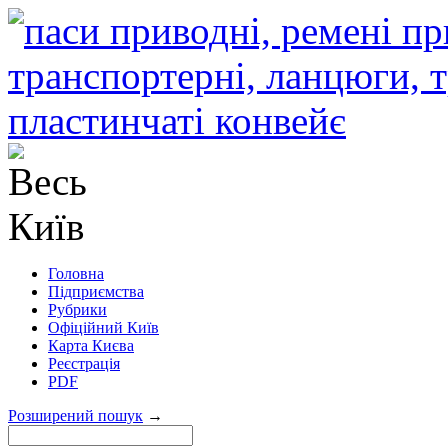
Головна
Підприємства
Рубрики
Офіційний Київ
Карта Києва
Реєстрація
PDF
Розширений пошук
→