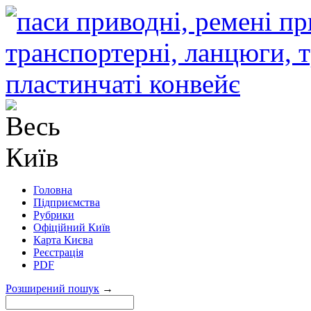
Головна
Підприємства
Рубрики
Офіційний Київ
Карта Києва
Реєстрація
PDF
Розширений пошук
→