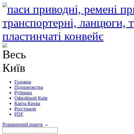
Головна
Підприємства
Рубрики
Офіційний Київ
Карта Києва
Реєстрація
PDF
Розширений пошук
→