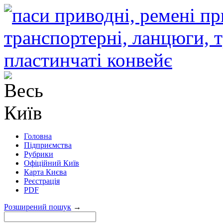
Головна
Підприємства
Рубрики
Офіційний Київ
Карта Києва
Реєстрація
PDF
Розширений пошук
→