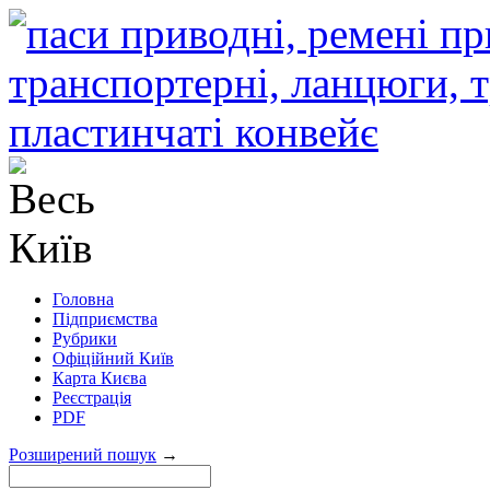
Головна
Підприємства
Рубрики
Офіційний Київ
Карта Києва
Реєстрація
PDF
Розширений пошук
→