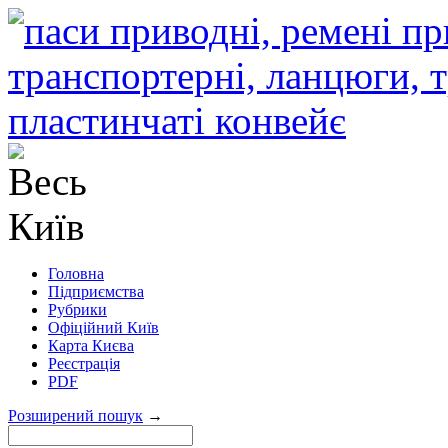
Головна
Підприємства
Рубрики
Офіційний Київ
Карта Києва
Реєстрація
PDF
Розширений пошук
→