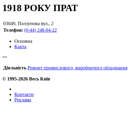
1918 РОКУ ПРАТ
03049
,
Ползунова вул., 2
Телефон:
(0-44) 248-04-22
Основна
Карта
Діяльність
Ремонт промислового, виробничого обладнання
© 1995-2026 Весь Київ
Контакти
Реклама