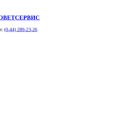
ООВЕТСЕРВИС
л:
(0-44) 289-23-26