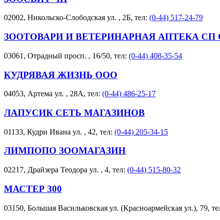
02002, Никольско-Слободская ул. , 2Б, тел:
(0-44) 517-24-79
ЗООТОВАРИ И ВЕТЕРИНАРНАЯ АПТЕКА СП
03061, Отрадный просп. , 16/50, тел:
(0-44) 408-35-54
КУДРЯВАЯ ЖИЗНЬ ООО
04053, Артема ул. , 28А, тел:
(0-44) 486-25-17
ЛАПУСИК СЕТЬ МАГАЗИНОВ
01133, Кудри Ивана ул. , 42, тел:
(0-44) 205-34-15
ЛИМПОПО ЗООМАГАЗИН
02217, Драйзера Теодора ул. , 4, тел:
(0-44) 515-80-32
МАСТЕР 300
03150, Большая Васильковская ул. (Красноармейская ул.), 79, те