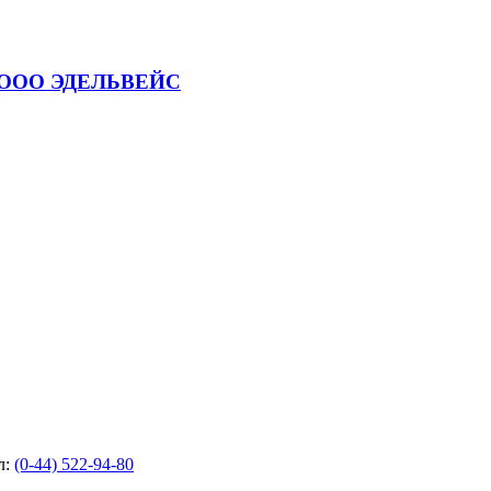
 ООО ЭДЕЛЬВЕЙС
л:
(0-44) 522-94-80