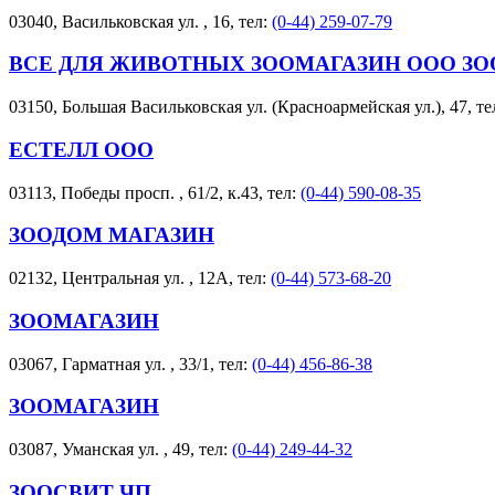
03040, Васильковская ул. , 16, тел:
(0-44) 259-07-79
ВСЕ ДЛЯ ЖИВОТНЫХ ЗООМАГАЗИН ООО З
03150, Большая Васильковская ул. (Красноармейская ул.), 47, те
ЕСТЕЛЛ ООО
03113, Победы просп. , 61/2, к.43, тел:
(0-44) 590-08-35
ЗООДОМ МАГАЗИН
02132, Центральная ул. , 12А, тел:
(0-44) 573-68-20
ЗООМАГАЗИН
03067, Гарматная ул. , 33/1, тел:
(0-44) 456-86-38
ЗООМАГАЗИН
03087, Уманская ул. , 49, тел:
(0-44) 249-44-32
ЗООСВИТ ЧП