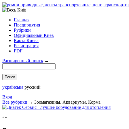
Главная
Предприятия
Рубрики
Официальный Киев
Карта Киева
Регистрация
PDF
Расширенный поиск
→
українська
русский
Вход
Все рубрики
→
Зоомагазины. Аквариумы. Корма