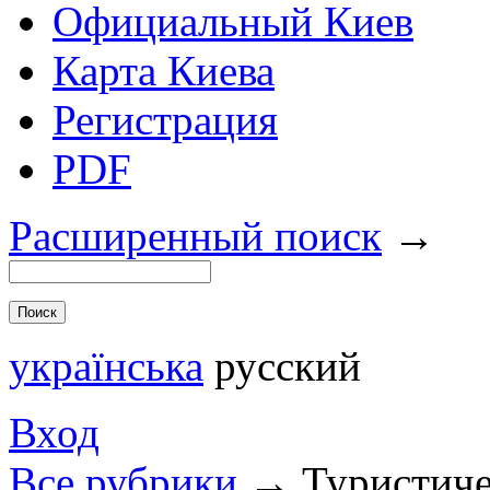
Официальный Киев
Карта Киева
Регистрация
PDF
Расширенный поиск
→
українська
русский
Вход
Все рубрики
→
Туристиче