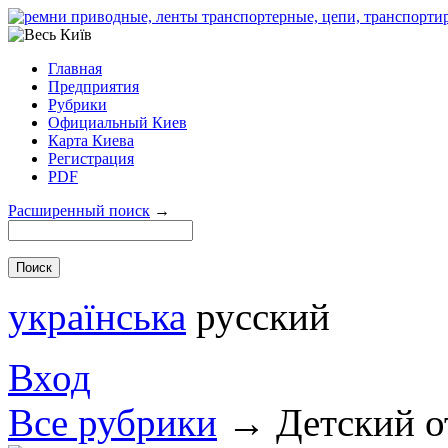
Главная
Предприятия
Рубрики
Официальный Киев
Карта Киева
Регистрация
PDF
Расширенный поиск
→
українська
русский
Вход
Все рубрики
→
Детский 