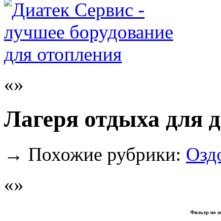
Лагеря отдыха для д
→
Похожие рубрики:
Озд
Фильтр по п