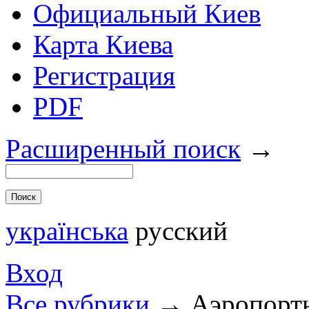
Официальный Киев
Карта Киева
Регистрация
PDF
Расширенный поиск
→
українська
русский
Вход
Все рубрики
→
Аэропорты