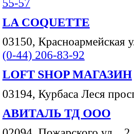
55-57
LA COQUETTE
03150, Красноармейская у
(0-44) 206-83-92
LOFT SHOP МАГАЗИН
03194, Курбаса Леся просп
АВИТАЛЬ ТД ООО
02094, Пожарского ул. , 2,