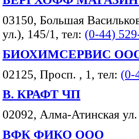
03150, Большая Васильков
ул.), 145/1, тел:
(0-44) 529
БИОХИМСЕРВИС ОО
02125, Просп. , 1, тел:
(0-
В. КРАФТ ЧП
02092, Алма-Атинская ул. 
ВФК ФИКО ООО