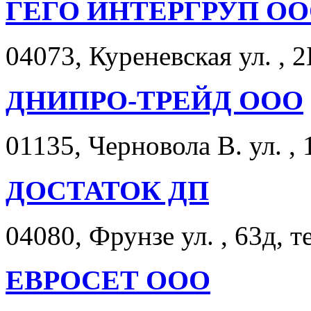
ГЕГО ИНТЕРГРУП О
04073, Куреневская ул. , 2
ДНИПРО-ТРЕЙД ООО
01135, Черновола В. ул. , 1
ДОСТАТОК ДП
04080, Фрунзе ул. , 63д, т
ЕВРОСЕТ ООО