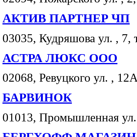
АКТИВ ПАРТНЕР ЧП
03035, Кудряшова ул. , 7, 
АСТРА ЛЮКС ООО
02068, Ревуцкого ул. , 12А
БАРВИНОК
01013, Промышленная ул. 
БЕРГХОФФ МАГАЗИН