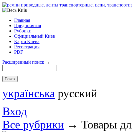
Главная
Предприятия
Рубрики
Официальный Киев
Карта Киева
Регистрация
PDF
Расширенный поиск
→
українська
русский
Вход
Все рубрики
→
Товары дл