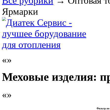
Все рубрики
→
Оптовая т
Ярмарки
Меховые изделия: п
Фильтр по