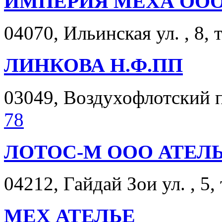
ИМПЕРИЯ МЕХА ОО
04070, Ильинская ул. , 8, 
ЛИНКОВА Н.Ф.ПП
03049, Воздухофлотский пр
78
ЛОТОС-М ООО АТЕЛ
04212, Гайдай Зои ул. , 5,
МЕХ АТЕЛЬЕ