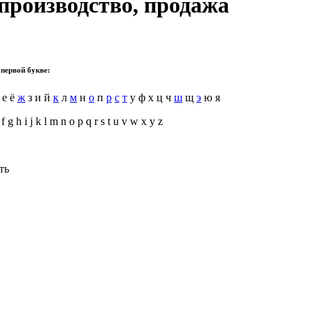
производство, продажа
 первой букве:
 е ё
ж
з и й
к
л
м
н
о
п
р
с
т
у ф х ц ч
ш
щ
э
ю я
 f g h i j k l m n o p q r s t u v w x y z
ть