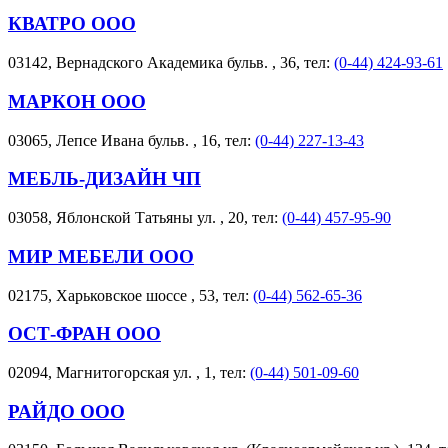
КВАТРО ООО
03142, Вернадского Академика бульв. , 36, тел:
(0-44) 424-93-61
МАРКОН ООО
03065, Лепсе Ивана бульв. , 16, тел:
(0-44) 227-13-43
МЕБЛЬ-ДИЗАЙН ЧП
03058, Яблонской Татьяны ул. , 20, тел:
(0-44) 457-95-90
МИР МЕБЕЛИ ООО
02175, Харьковское шоссе , 53, тел:
(0-44) 562-65-36
ОСТ-ФРАН ООО
02094, Магнитогорская ул. , 1, тел:
(0-44) 501-09-60
РАЙДО ООО