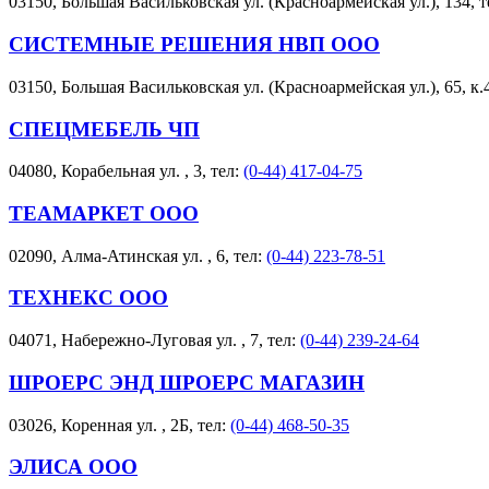
03150, Большая Васильковская ул. (Красноармейская ул.), 134, т
СИСТЕМНЫЕ РЕШЕНИЯ НВП ООО
03150, Большая Васильковская ул. (Красноармейская ул.), 65, к.
СПЕЦМЕБЕЛЬ ЧП
04080, Корабельная ул. , 3, тел:
(0-44) 417-04-75
ТЕАМАРКЕТ ООО
02090, Алма-Атинская ул. , 6, тел:
(0-44) 223-78-51
ТЕХНЕКС ООО
04071, Набережно-Луговая ул. , 7, тел:
(0-44) 239-24-64
ШРОЕРС ЭНД ШРОЕРС МАГАЗИН
03026, Коренная ул. , 2Б, тел:
(0-44) 468-50-35
ЭЛИСА ООО