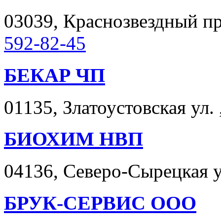
03039, Краснозвездный про
592-82-45
БЕКАР ЧП
01135, Златоустовская ул. 
БИОХИМ НВП
04136, Северо-Сырецкая ул
БРУК-СЕРВИС ООО