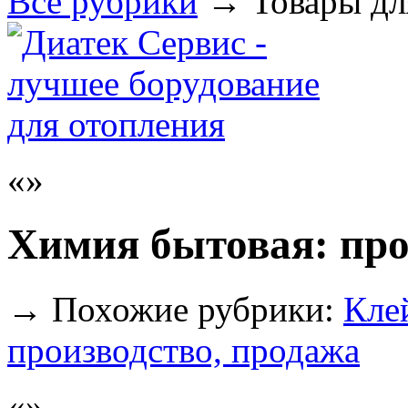
Все рубрики
→
Товары дл
Химия бытовая: про
→
Похожие рубрики:
Кле
производство, продажа