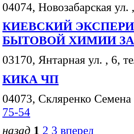
04074, Новозабарская ул. ,
КИЕВСКИЙ ЭКСПЕР
БЫТОВОЙ ХИМИИ З
03170, Янтарная ул. , 6, т
КИКА ЧП
04073, Скляренко Семена у
75-54
назад
1
2
3
вперед