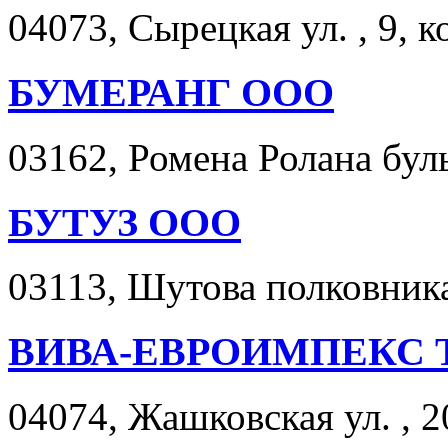
04073, Сырецкая ул. , 9, к
БУМЕРАНГ ООО
03162, Ромена Ролана бульв
БУТУЗ ООО
03113, Шутова полковника 
ВИВА-ЕВРОИМПЕКС 
04074, Жашковская ул. , 2