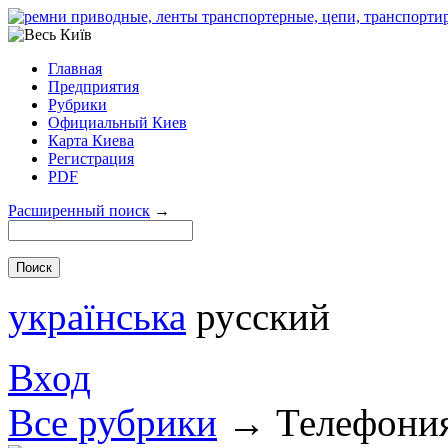
Главная
Предприятия
Рубрики
Официальный Киев
Карта Киева
Регистрация
PDF
Расширенный поиск
→
українська
русский
Вход
Все рубрики
→
Телефония