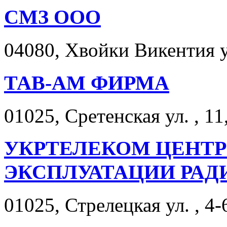
СМЗ ООО
04080, Хвойки Викентия ул
ТАВ-АМ ФИРМА
01025, Сретенская ул. , 11
УКРТЕЛЕКОМ ЦЕНТР
ЭКСПЛУАТАЦИИ РА
01025, Стрелецкая ул. , 4-