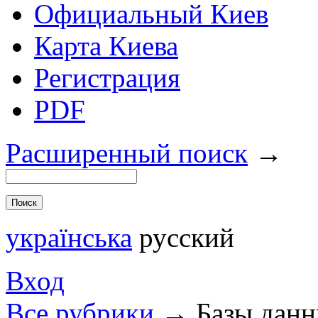
Официальный Киев
Карта Киева
Регистрация
PDF
Расширенный поиск
→
українська
русский
Вход
Все рубрики
→
Базы дан