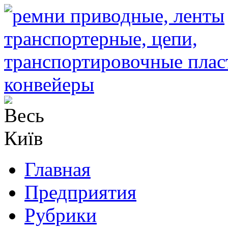
Главная
Предприятия
Рубрики