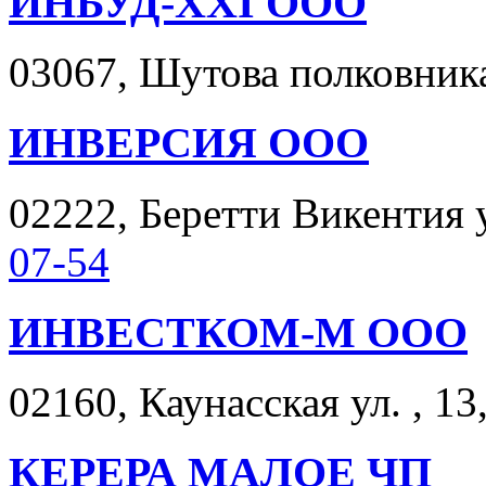
ИНБУД-XXI ООО
03067, Шутова полковника 
ИНВЕРСИЯ ООО
02222, Беретти Викентия ул
07-54
ИНВЕСТКОМ-М ООО
02160, Каунасская ул. , 13
КЕРЕРА МАЛОЕ ЧП