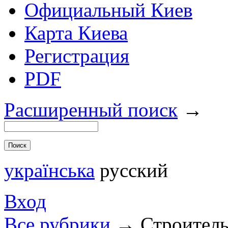
Официальный Киев
Карта Киева
Регистрация
PDF
Расширенный поиск
→
українська
русский
Вход
Все рубрики
→
Строитель