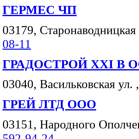
ГЕРМЕС ЧП
03179, Старонаводницкая ул
08-11
ГРАДОСТРОЙ ХХІ В 
03040, Васильковская ул. ,
ГРЕЙ ЛТД ООО
03151, Народного Ополчени
592-94-24