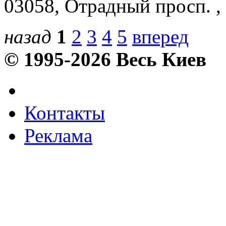
03058, Отрадный просп. , 
назад
1
2
3
4
5
вперед
© 1995-2026 Весь Киев
Контакты
Реклама