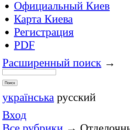
Официальный Киев
Карта Киева
Регистрация
PDF
Расширенный поиск
→
українська
русский
Вход
Все рубрики
→
Отделочн