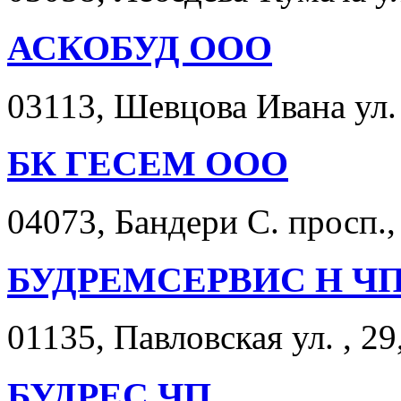
АСКОБУД ООО
03113, Шевцова Ивана ул. 
БК ГЕСЕМ ООО
04073, Бандери С. просп., 
БУДРЕМСЕРВИС Н Ч
01135, Павловская ул. , 29
БУДРЕС ЧП