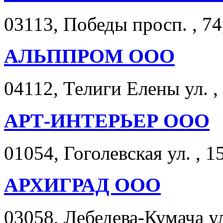
03113, Победы просп. , 74
АЛЬППРОМ ООО
04112, Телиги Елены ул. , 
АРТ-ИНТЕРЬЕР ООО
01054, Гоголевская ул. , 15
АРХИГРАД ООО
03058, Лебедева-Кумача ул.