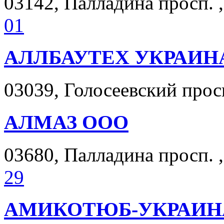
03142, Палладина просп. ,
01
АЛЛБАУТЕХ УКРАИН
03039, Голосеевский просп
АЛМАЗ ООО
03680, Палладина просп. ,
29
АМИКОТЮБ-УКРАИН