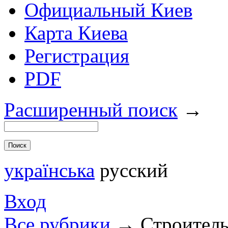
Официальный Киев
Карта Киева
Регистрация
PDF
Расширенный поиск
→
українська
русский
Вход
Все рубрики
→
Строител