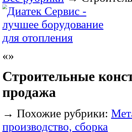
Строительные конст
продажа
→
Похожие рубрики:
Мет
производство, сборка