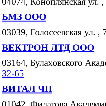
04074, Коноплянская ул. ,
БМЗ ООО
03039, Голосеевская ул. , 
ВЕКТРОН ЛТД ООО
03164, Булаховского Акаде
32-65
ВИТАЛ ЧП
01042, Филатова Академика