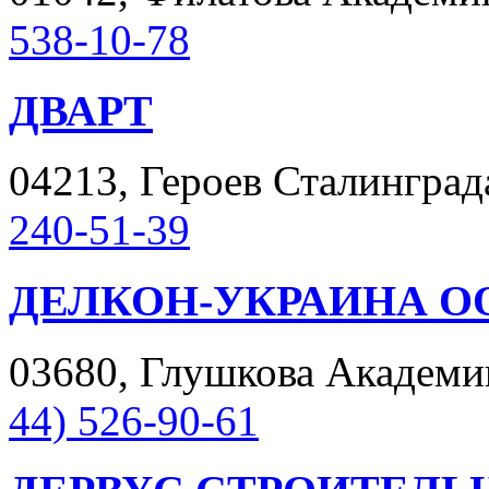
538-10-78
ДВАРТ
04213, Героев Сталинграда 
240-51-39
ДЕЛКОН-УКРАИНА О
03680, Глушкова Академика
44) 526-90-61