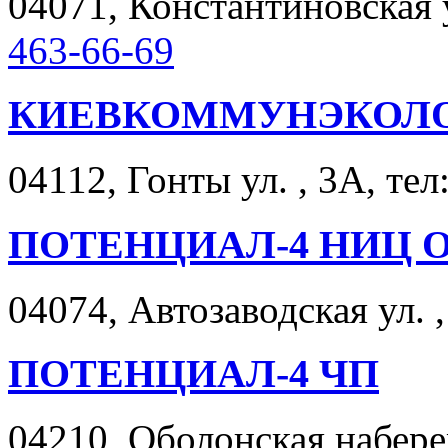
04071, Константиновская ул
463-66-69
КИЕВКОММУНЭКОЛО
04112, Гонты ул. , 3А, тел
ПОТЕНЦИАЛ-4 НИЦ 
04074, Автозаводская ул. ,
ПОТЕНЦИАЛ-4 ЧП
04210, Оболонская набереж