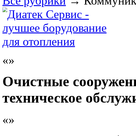
Все рубрики
→
Коммуник
Очистные сооружени
техническое обслуж