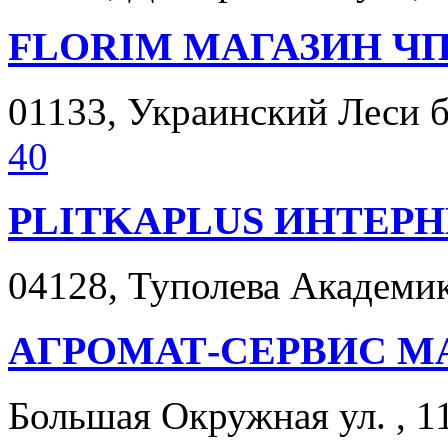
FLORIM МАГАЗИН Ч
01133, Украинский Леси бу
40
PLITKAPLUS ИНТЕР
04128, Туполева Академика
АГРОМАТ-СЕРВИС М
Большая Окружная ул. , 11