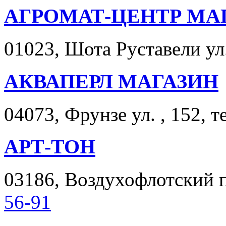
АГРОМАТ-ЦЕНТР МА
01023, Шота Руставели ул.
АКВАПЕРЛ МАГАЗИН
04073, Фрунзе ул. , 152, т
АРТ-ТОН
03186, Воздухофлотский пр
56-91