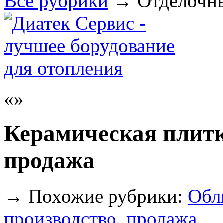
Все рубрики
→
Отделочн
Керамическая плитк
продажа
→
Похожие рубрики:
Обл
производство, продажа