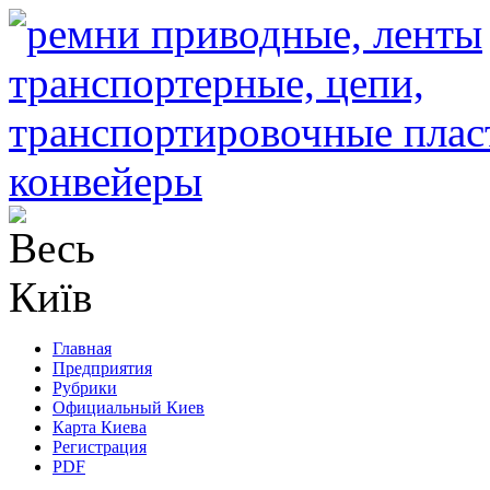
Главная
Предприятия
Рубрики
Официальный Киев
Карта Киева
Регистрация
PDF