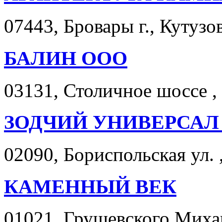
07443, Бровары г., Кутузова
БАЛИН ООО
03131, Столичное шоссе , 
ЗОДЧИЙ УНИВЕРСАЛ
02090, Бориспольская ул. ,
КАМЕННЫЙ ВЕК
01021, Грушевского Михаил