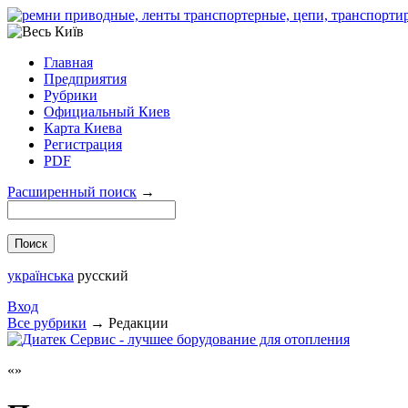
Главная
Предприятия
Рубрики
Официальный Киев
Карта Киева
Регистрация
PDF
Расширенный поиск
→
українська
русский
Вход
Все рубрики
→
Редакции