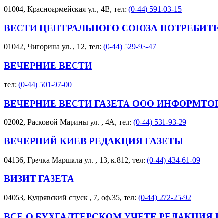
01004, Красноармейская ул., 4В, тел:
(0-44) 591-03-15
ВЕСТИ ЦЕНТРАЛЬНОГО СОЮЗА ПОТРЕБИТЕ
01042, Чигорина ул. , 12, тел:
(0-44) 529-93-47
ВЕЧЕРНИЕ ВЕСТИ
тел:
(0-44) 501-97-00
ВЕЧЕРНИЕ ВЕСТИ ГАЗЕТА ООО ИНФОРМТО
02002, Расковой Марины ул. , 4А, тел:
(0-44) 531-93-29
ВЕЧЕРНИЙ КИЕВ РЕДАКЦИЯ ГАЗЕТЫ
04136, Гречка Маршала ул. , 13, к.812, тел:
(0-44) 434-61-09
ВИЗИТ ГАЗЕТА
04053, Кудрявский спуск , 7, оф.35, тел:
(0-44) 272-25-92
ВСЕ О БУХГАЛТЕРСКОМ УЧЕТЕ РЕДАКЦИЯ 