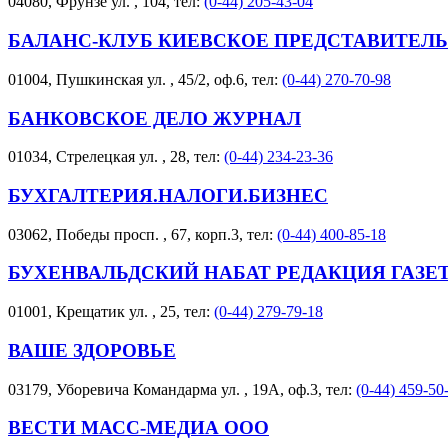
04080, Фрунзе ул. , 104, тел:
(0-44) 205-43-04
БАЛАНС-КЛУБ КИЕВСКОЕ ПРЕДСТАВИТЕЛ
01004, Пушкинская ул. , 45/2, оф.6, тел:
(0-44) 270-70-98
БАНКОВСКОЕ ДЕЛО ЖУРНАЛ
01034, Стрелецкая ул. , 28, тел:
(0-44) 234-23-36
БУХГАЛТЕРИЯ.НАЛОГИ.БИЗНЕС
03062, Победы просп. , 67, корп.3, тел:
(0-44) 400-85-18
БУХЕНВАЛЬДСКИЙ НАБАТ РЕДАКЦИЯ ГАЗЕ
01001, Крещатик ул. , 25, тел:
(0-44) 279-79-18
ВАШЕ ЗДОРОВЬЕ
03179, Уборевича Командарма ул. , 19А, оф.3, тел:
(0-44) 459-50
ВЕСТИ МАСС-МЕДИА ООО