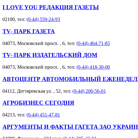
I LOVE YOU РЕДАКЦИЯ ГАЗЕТЫ
02100, тел:
(0-44) 559-24-93
TV- ПАРК ГАЗЕТА
04073, Московский просп. , 6, тел:
(0-44) 464-71-85
TV- ПАРК ИЗДАТЕЛЬСКИЙ ДОМ
04073, Московский просп. , 6, тел:
(0-44) 418-30-00
АВТОЦЕНТР АВТОМОБИЛЬНЫЙ ЕЖЕНЕДЕЛ
04112, Дегтяревская ул. , 52, тел:
(0-44) 206-56-01
АГРОБИЗНЕС СЕГОДНЯ
04213, тел:
(0-44) 451-47-81
АРГУМЕНТЫ И ФАКТЫ ГАГЕТА ЗАО УКРАИ