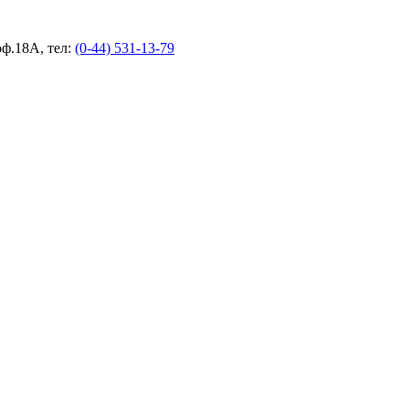
оф.18А, тел:
(0-44) 531-13-79