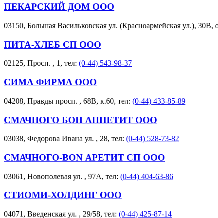
ПЕКАРСКИЙ ДОМ ООО
03150, Большая Васильковская ул. (Красноармейская ул.), 30В, 
ПИТА-ХЛЕБ СП ООО
02125, Просп. , 1, тел:
(0-44) 543-98-37
СИМА ФИРМА ООО
04208, Правды просп. , 68В, к.60, тел:
(0-44) 433-85-89
СМАЧНОГО БОН АППЕТИТ ООО
03038, Федорова Ивана ул. , 28, тел:
(0-44) 528-73-82
СМАЧНОГО-BON АРЕТИТ СП ООО
03061, Новополевая ул. , 97А, тел:
(0-44) 404-63-86
СТИОМИ-ХОЛДИНГ ООО
04071, Введенская ул. , 29/58, тел:
(0-44) 425-87-14