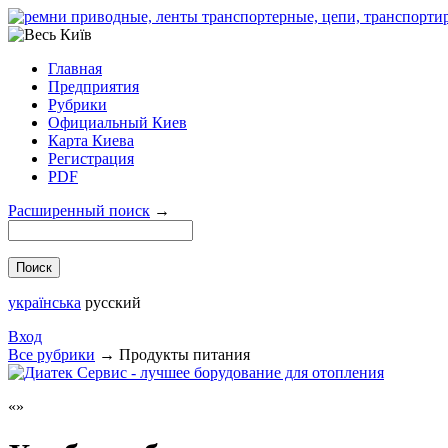
Главная
Предприятия
Рубрики
Официальный Киев
Карта Киева
Регистрация
PDF
Расширенный поиск
→
українська
русский
Вход
Все рубрики
→
Продукты питания