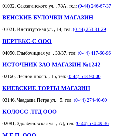
01032, Саксаганского ул. , 78А, тел:
(0-44) 246-67-37
ВЕНСКИЕ БУЛОЧКИ МАГАЗИН
01021, Институтская ул. , 14, тел:
(0-44) 253-31-29
ВЕРТЕКС-С ООО
04050, Глыбочицкая ул. , 33/37, тел:
(0-44) 417-60-96
ИСТОЧНИК ЗАО МАГАЗИН №1242
02166, Лесной просп. , 15, тел:
(0-44) 518-90-00
КИЕВСКИЕ ТОРТЫ МАГАЗИН
03146, Чаадаева Петра ул. , 5, тел:
(0-44) 274-40-60
КОЛОСС ЛТД ООО
02081, Здолбуновская ул. , 7Д, тел:
(0-44) 574-49-36
М.Е.П. ООО