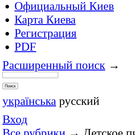
Официальный Киев
Карта Киева
Регистрация
PDF
Расширенный поиск
→
українська
русский
Вход
Все рубрики
→
Детское п