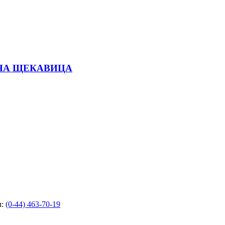
НА ЩЕКАВИЦА
л:
(0-44) 463-70-19