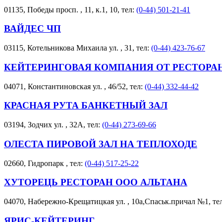
01135, Победы просп. , 11, к.1, 10, тел:
(0-44) 501-21-41
ВАЙДЕС ЧП
03115, Котельникова Михаила ул. , 31, тел:
(0-44) 423-76-67
КЕЙТЕРИНГОВАЯ КОМПАНИЯ ОТ РЕСТОРА
04071, Константиновская ул. , 46/52, тел:
(0-44) 332-44-42
КРАСНАЯ РУТА БАНКЕТНЫЙ ЗАЛ
03194, Зодчих ул. , 32А, тел:
(0-44) 273-69-66
ОЛЕСТА ПИРОВОЙ ЗАЛ НА ТЕПЛОХОДЕ
02660, Гидропарк , тел:
(0-44) 517-25-22
ХУТОРЕЦЬ РЕСТОРАН ООО АЛЬТАНА
04070, Набережно-Крещатицкая ул. , 10а,Спаськ.причал №1, те
ЯРИС-КЕЙТЕРИНГ